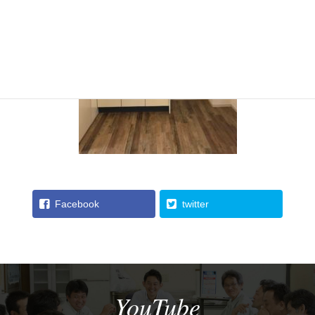
Facebook
twitter
YouTube