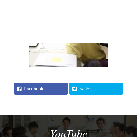
Facebook
twitter
YouTube