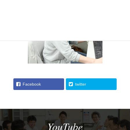
Facebook
twitter
YouTube