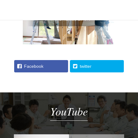
Facebook
twitter
YouTube