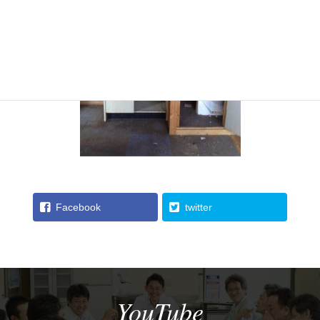
Facebook
twitter
YouTube