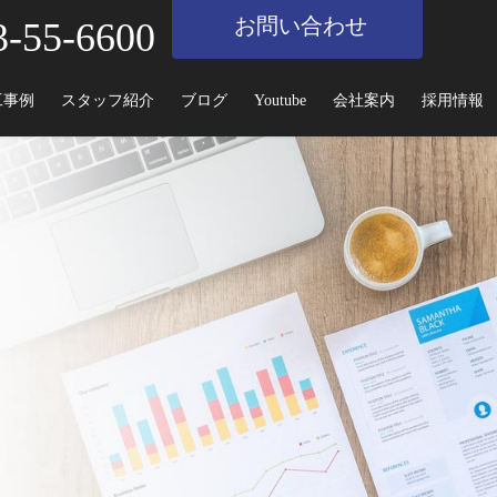
お問い合わせ
3-55-6600
工事例
スタッフ紹介
ブログ
Youtube
会社案内
採用情報