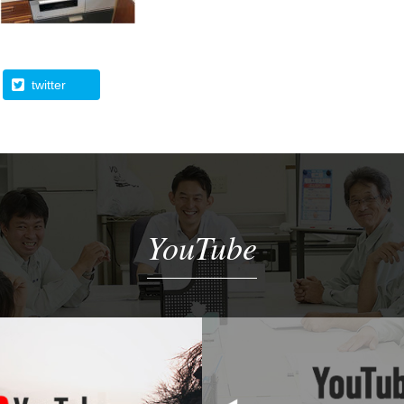
twitter
YouTube