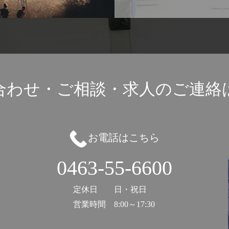
合わせ・ご相談・
求人のご連絡
お電話はこちら
0463-55-6600
定休日
日・祝日
営業時間
8:00～17:30