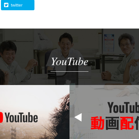
twitter
YouTube