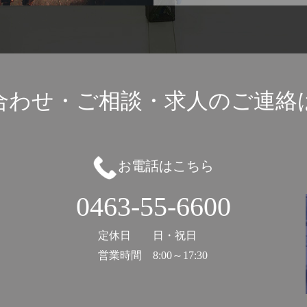
合わせ・ご相談・
求人のご連絡
お電話はこちら
0463-55-6600
定休日
日・祝日
営業時間
8:00～17:30