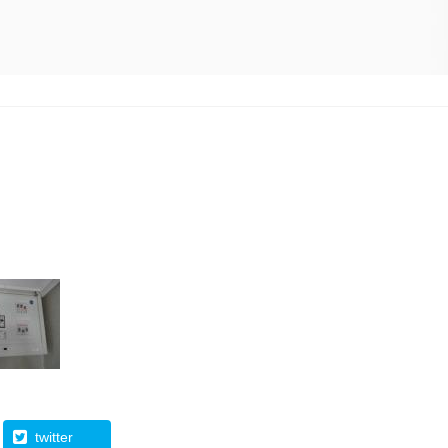
twitter