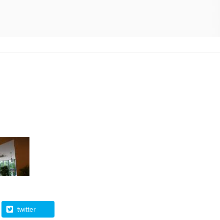
twitter