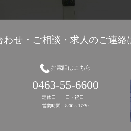
合わせ・ご相談・
求人のご連絡
お電話はこちら
0463-55-6600
定休日
日・祝日
営業時間
8:00～17:30