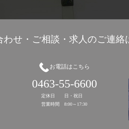
合わせ・ご相談・
求人のご連絡
お電話はこちら
0463-55-6600
定休日
日・祝日
営業時間
8:00～17:30