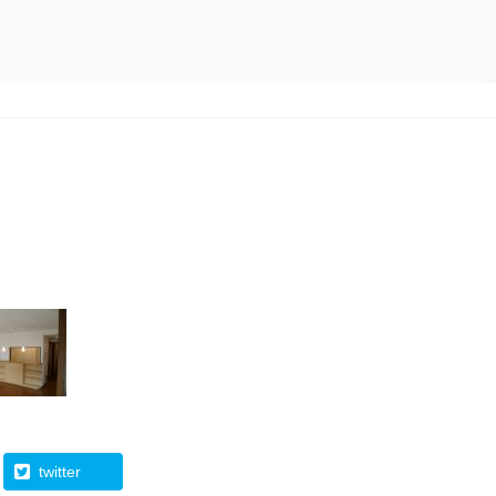
twitter