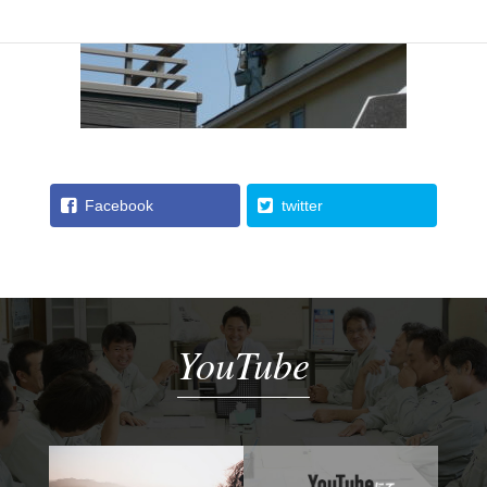
Facebook
twitter
YouTube