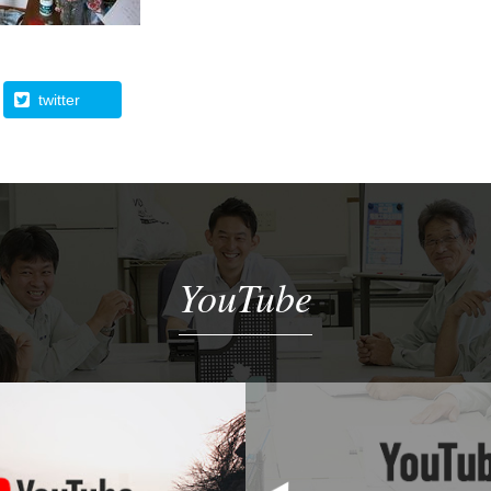
twitter
YouTube