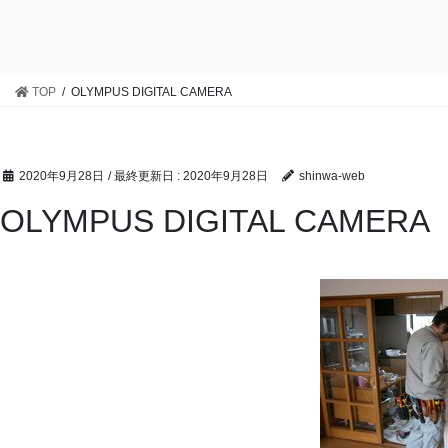
TOP
OLYMPUS DIGITAL CAMERA
2020年9月28日
/ 最終更新日 :
2020年9月28日
shinwa-web
OLYMPUS DIGITAL CAMERA