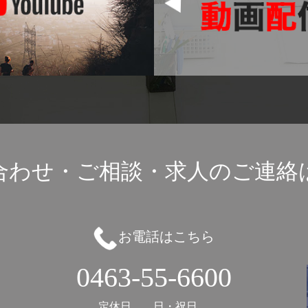
合わせ・ご相談・
求人のご連絡
お電話はこちら
0463-55-6600
定休日
日・祝日