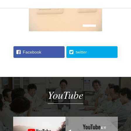
Facebook
twitter
YouTube