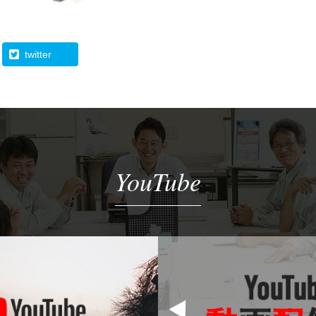
twitter
YouTube