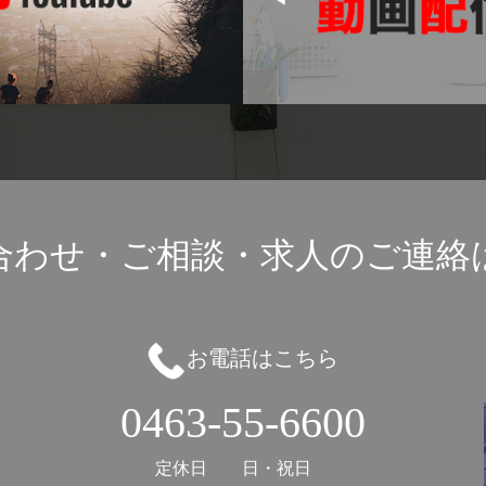
合わせ・ご相談・
求人のご連絡
お電話はこちら
0463-55-6600
定休日
日・祝日