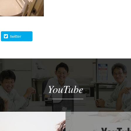
twitter
YouTube