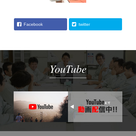
Facebook
twitter
YouTube