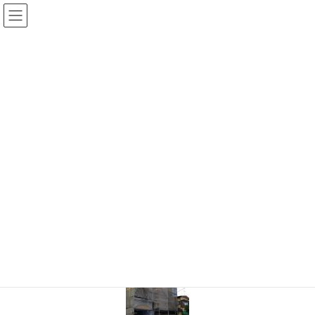
コ
ナ
ン
ビ
テ
ゲ
ン
ー
ツ
シ
に
ョ
移
ン
動
に
移
TOP
IMG_0281s
動
2020年9月28日
/ 最終更新日 :
2020年9月28日
shinwa-web
IMG_0281s