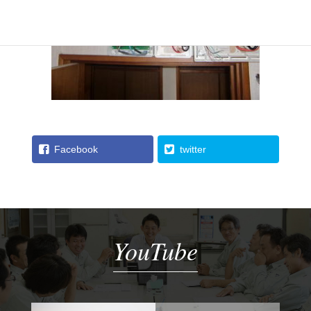
Facebook
twitter
YouTube