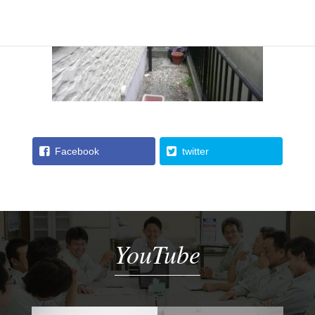
Facebook
twitter
YouTube