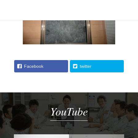
Facebook
twitter
YouTube