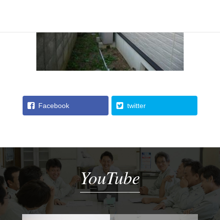
Facebook
twitter
YouTube