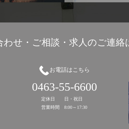
合わせ・ご相談・
求人のご連絡
お電話はこちら
0463-55-6600
定休日
日・祝日
営業時間
8:00～17:30