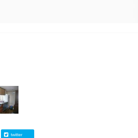
twitter