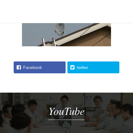
Facebook
twitter
YouTube